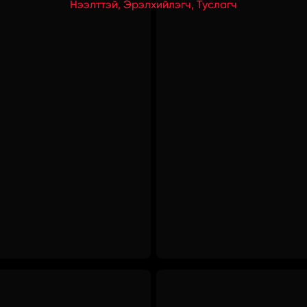
Нээлттэй, Эрэлхийлэгч, Туслагч